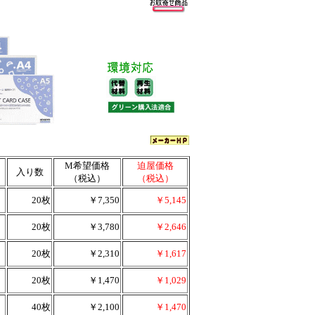
M希望価格
迫屋価格
入り数
（税込）
（税込）
20枚
￥7,350
￥5,145
20枚
￥3,780
￥2,646
20枚
￥2,310
￥1,617
20枚
￥1,470
￥1,029
40枚
￥2,100
￥1,470